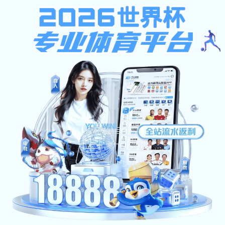
立即注册
欧亿体育
带您畅享全球体育盛
事
专业平台，数据精准，
高清直播
覆盖热门体育项
目。
聚焦足球、篮球、电竞等赛事，
每日内容实时更
新
。
极速访问
下载APP