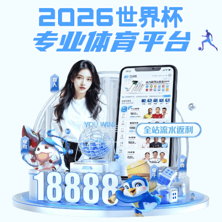
立即注册
欧亿体育
带您畅享全球体育盛
事
专业平台，数据精准，
高清直播
覆盖热门体育项
目。
聚焦足球、篮球、电竞等赛事，
每日内容实时更
新
。
极速访问
下载APP