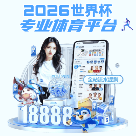
立即注册
欧亿体育
带您畅享全球体育盛
事
专业平台，数据精准，
高清直播
覆盖热门体育项
目。
聚焦足球、篮球、电竞等赛事，
每日内容实时更
新
。
极速访问
下载APP