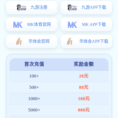
米兰门将泰拉恰诺续约谈判接
近成功或将签至2027年
2026-05-06 02:25
50 次阅读
首页
/
体育焦点
米兰门将泰拉恰诺的续约谈判最近传来了好消息，接
近成功。随着他的合同即将到期，米兰俱乐部和泰拉
恰诺之间的谈判已经进入了最后阶段，有望签署一份
至2027年的新合同。这一消息不仅对球迷来说是个喜
讯，也对球队的未来发展至关重要。本文将从四个方
面详细探讨这一续约事件的背景、意义、影响及未来
展望，包括泰拉恰诺在米兰的重要性，续约对球队稳
定性的贡献，市场价值及影响，以及他个人职业生涯