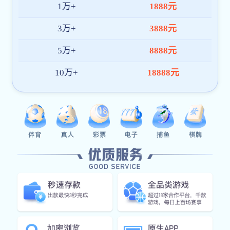
的发展方向。
1、泰拉恰诺在米兰的重要性
作为米兰的主力门将，泰拉恰诺在过去几个赛季中展
现了出色的表现。他不仅具备扎实的基本功，还在关
键时刻屡次化解险情，为球队赢得了宝贵积分。在许
多重要比赛中，他毫不犹豫地做出了关键扑救，不仅
提升了自身的竞技状态，也增强了全队的信心。
此外，泰拉恰诺拥有丰富的大赛经验，他曾代表多个
顶级俱乐部参与欧洲赛事，这使得他在面对强敌时能
够保持冷静。他对于比赛节奏和局势变化的敏锐把
握，使得他成为后防线上的定海神针。在他的保护
下，米兰后防线更加稳固，有效降低了失球率。