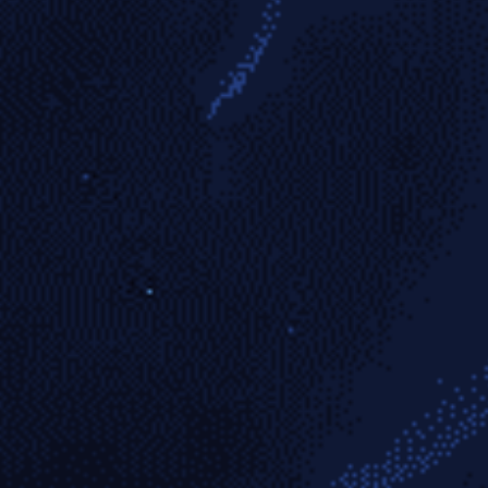
的战绩明显改善，多
球队更加团结协作。
与此同时，随着他的
力训练和比赛，这形成
契，使得凯尔特人在
更重要的是，这样的
心去争夺胜利。而这种
统计，更是在为整个
3、历史意
杰伦·布朗打破凯尔特
史的NBA豪门，其内
彰显了他的潜力，也