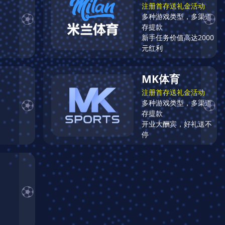
新纪录引发热议
比赛中连续9场得分超
录。布朗的这一系列精
个人技能、球队影响、
球界的影响。