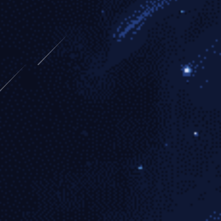
此外，这一纪录还标
的发展及吸引年轻观
力量，让更多年轻运
最后，从长远来看，
超越永远是最重要的一
4、未来展
展望未来，杰伦·布朗
化且成熟稳重的技术
至更高层次的人物。
另外，对于波士顿凯
发挥潜力。不仅如此
调整策略，则需要教