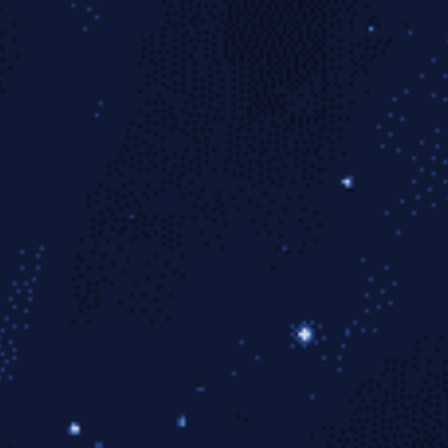
次赢得关键胜利。作为球队核心之一，布朗不仅自己得分，还能
状态上升，全队士气也随之高涨。其他球员在看到布朗这样的表
了一种良性的竞争氛围。此外，他与其他明星球员如杰森·塔图
进攻端呈现出更多变化与不可预测性。
表现让凯尔特人在东部联盟中的竞争力大增。面对其他强队时，
信心，有助于他们在季后赛中走得更远。因此，杰伦·布rown
团队注入动力。
义与纪录
人历史上连续9场30分记录，这一成就具有深远意义。波士顿凯
部记录向来都是各类伟大球员所追求的一部分。如今，由年轻球
代表着新时代篮球文化的发展。