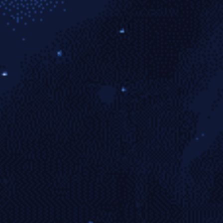
上一篇：
狼队U21痛失领先优势被对手逆转…
延伸阅读
1.
巴黎圣日耳曼14轮未能领跑积分榜历史重演
2026-06-28
2.
科雷亚坦言在马竞感到厌倦与不满渴望改变
2026-04-14
3.
北京男篮后场实力减弱赵睿缺阵影响明显杰