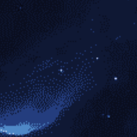
实基础。
最后，我们期待看到一
现。他将如何继续书
时刻！
总结：
综上所述，杰伦·布朗
重要贡献。他用实际
碑。通过融汇各方面
未来，我们期待看到更
挑战，相信这位年轻